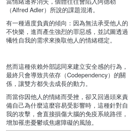
當情緒邊界消失，個體往往會陷入阿德勒
（Alfred Adler）所說的課題混淆。
有一種過度負責的傾向：因為無法承受他人的
不快樂，進而產生強烈的罪惡感，並試圖透過
犧牲自我的需求來換取他人的情緒穩定。
然而這種依賴外部認同來建立安全感的行為，
最終只會導致共依存（Codependency）的關
係，讓雙方都失去成長的動力。
而當你因他人的情緒而受挫，卻又回過頭來責
備自己為什麼這麼容易受影響時，這種針對自
我的攻擊，會直接損傷大腦的免疫系統路徑，
增加罹患憂鬱或焦慮障礙的風險。