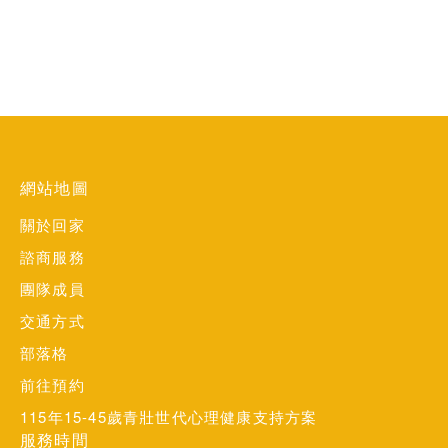
網站地圖
關於回家
諮商服務
團隊成員
交通方式
部落格
前往預約
115年15-45歲青壯世代心理健康支持方案
服務時間