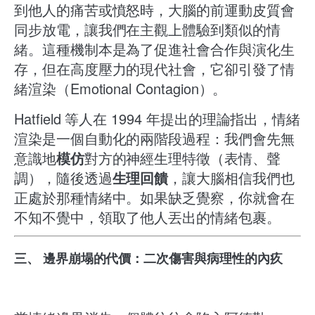
到他人的痛苦或憤怒時，大腦的前運動皮質會
同步放電，讓我們在主觀上體驗到類似的情
緒。這種機制本是為了促進社會合作與演化生
存，但在高度壓力的現代社會，它卻引發了情
緒渲染（Emotional Contagion）。
Hatfield 等人在 1994 年提出的理論指出，情緒
渲染是一個自動化的兩階段過程：我們會先無
意識地
模仿
對方的神經生理特徵（表情、聲
調），隨後透過
生理回饋
，讓大腦相信我們也
正處於那種情緒中。如果缺乏覺察，你就會在
不知不覺中，領取了他人丟出的情緒包裹。
三、 邊界崩塌的代價：二次傷害與病理性的內疚