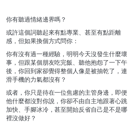
你有聽過情緒邊界嗎？
或許這個詞聽起來有點專業、甚至有點距離
感，但如果換個方式問你：
你有沒有過一種經驗，明明今天沒發生什麼壞
事，但跟某個朋友吃完飯、聽他抱怨了一下午
後，你回到家卻覺得整個人像是被抽乾了，連
滑手機的力氣都沒有？
或者，你只是待在一位焦慮的主管身邊，即便
他什麼都沒對你說，你卻不由自主地跟著心跳
加快、手腳冰冷，甚至開始反省自己是不是哪
裡沒做好？