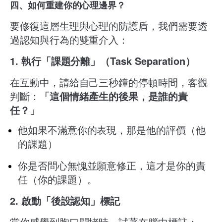
四、如何重建你的心理邊界？
要修復這層生理與心理的防護盾，我們需要透
過認知與行為的雙重介入：
1. 執行「課題分離」（Task Separation）
在互動中，請給自己三秒鐘的停頓時間，客觀
判斷：
「這個情緒產生的後果，是誰的責
任？」
他如果不滿意你的表現，那是他的評價（他
的課題）
你是否問心無愧並願意修正，這才是你的責
任（你的課題）。
2. 啟動「後設認知」標記
當你感覺到胸口悶堵時，試著在腦中標註：