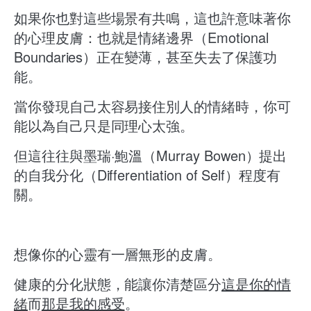
如果你也對這些場景有共鳴，這也許意味著你
的心理皮膚：也就是情緒邊界（Emotional
Boundaries）正在變薄，甚至失去了保護功
能。
當你發現自己太容易接住別人的情緒時，你可
能以為自己只是同理心太強。
但這往往與墨瑞·鮑溫（Murray Bowen）提出
的自我分化（Differentiation of Self）程度有
關。
想像你的心靈有一層無形的皮膚。
健康的分化狀態，能讓你清楚區分
這是你的情
緒
而
那是我的感受
。