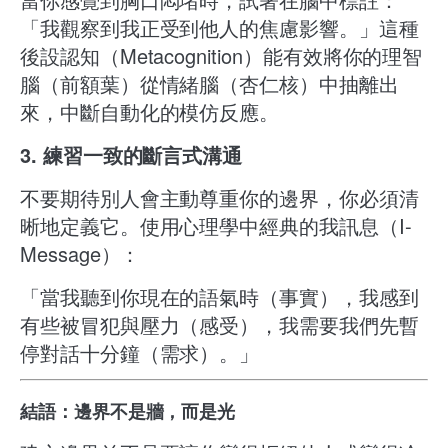
「我觀察到我正受到他人的焦慮影響。」這種
後設認知（Metacognition）能有效將你的理智
腦（前額葉）從情緒腦（杏仁核）中抽離出
來，中斷自動化的模仿反應。
3. 練習一致的斷言式溝通
不要期待別人會主動尊重你的邊界，你必須清
晰地定義它。使用心理學中經典的我訊息（I-
Message）：
「當我聽到你現在的語氣時（事實），我感到
有些被冒犯與壓力（感受），我需要我們先暫
停對話十分鐘（需求）。」
結語：邊界不是牆，而是光