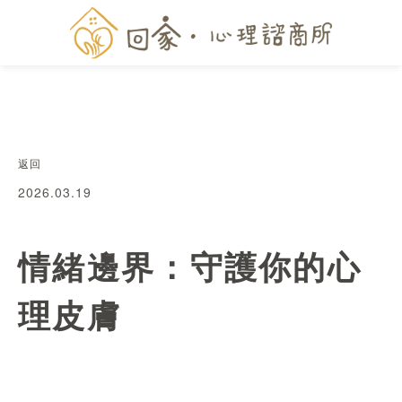
返回
2026.03.19
情緒邊界：守護你的心
理皮膚