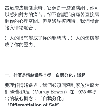
當這層皮膚健康時，它像是一層過濾網，你可
以感知對方的痛苦，卻不會讓那份痛苦直接腐
蝕你的心理空間。但當邊界模糊時，我們就會
陷入情緒融合，
別人的憤怒變成了你的罪惡感，別人的焦慮變
成了你的壓力。
一、什麼是情緒邊界？從「自我分化」談起
要理解情緒邊界，我們必須回溯到家族治療大
師墨瑞·鮑溫（Murray Bowen）在 1978 年提
出的核心概念：
「自我分化」
（Differentiation of Self）
。