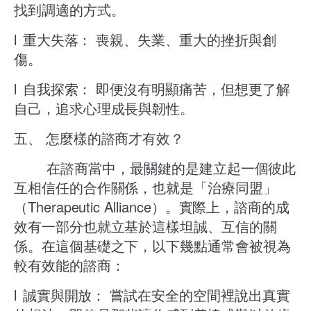
找到調適的方式。
l
重大失落： 喪親、失業、重大的挫折與創
傷。
l
自我探索： 即便沒有明顯痛苦，但想更了解
自己，追求心理成長與韌性。
​五、 怎麼樣的諮商才有效？
在諮商當中，最關鍵的是建立起一個彼此
互相信任的合作關係，也就是「治療同盟」
（Therapeutic Alliance）。實際上，諮商的成
效有一部分也就立基於這樣坦誠、互信的關
係。在這個基礎之下，以下幾點通常會被視為
較有效能的諮商：
l
誠實與開放： 嘗試在安全的空間裡說出真實