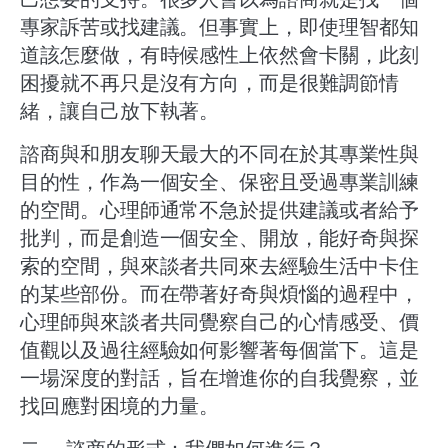
專家訴苦或找建議。但事實上，即使理智都知
道該怎麼做，有時候感性上依然會卡關，此刻
困擾就不再只是沒有方向，而是很難調節情
緒，讓自己放下執著。
諮商與和朋友聊天最大的不同在於其專業性與
目的性，作為一個安全、保密且受過專業訓練
的空間。心理師通常不急於提供建議或者給予
批判，而是創造一個安全、開放，能好奇與探
索的空間，與來談者共同來去經驗生活中卡住
的某些部份。而在帶著好奇與煩惱的過程中，
心理師與來談者共同覺察自己的心情感受、價
值觀以及過往經驗如何影響著每個當下。這是
一場深度的對話，旨在增進你的自我覺察，並
找回應對困境的力量。
​二、 諮商的形式：我們如何進行？