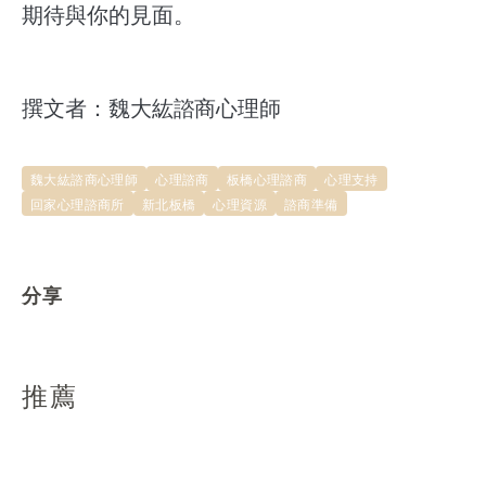
​期待與你的見面。
撰文者：魏大紘諮商心理師
魏大紘諮商心理師
心理諮商
板橋心理諮商
心理支持
回家心理諮商所
新北板橋
心理資源
諮商準備
分享
推薦