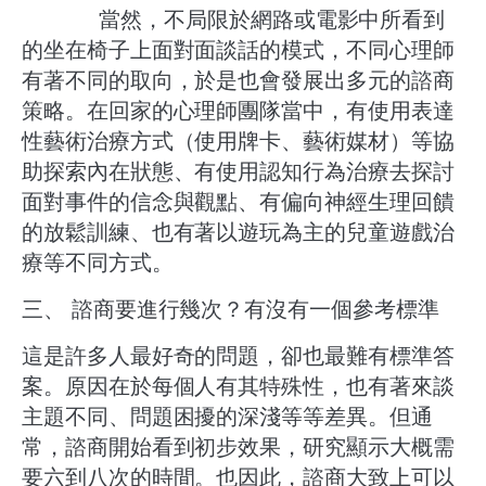
當然，不局限於網路或電影中所看到
的坐在椅子上面對面談話的模式，不同心理師
有著不同的取向，於是也會發展出多元的諮商
策略。在回家的心理師團隊當中，有使用表達
性藝術治療方式（使用牌卡、藝術媒材）等協
助探索內在狀態、有使用認知行為治療去探討
面對事件的信念與觀點、有偏向神經生理回饋
的放鬆訓練、也有著以遊玩為主的兒童遊戲治
療等不同方式。
​三、 諮商要進行幾次？有沒有一個參考標準
​這是許多人最好奇的問題，卻也最難有標準答
案。原因在於每個人有其特殊性，也有著來談
主題不同、問題困擾的深淺等等差異。但通
常，諮商開始看到初步效果，研究顯示大概需
要六到八次的時間。也因此，諮商大致上可以