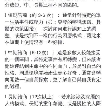
分成短、中、長期三種不同的區間。
l
短期諮商（約 3-6 次）： 通常針對特定的單
一生活事件或壓力（如：突發的轉職焦慮、具
體的決策困擾），探討如何進行認知上的調
整、或是找到不一樣的行為因應模式，藉此來
在短期上使情況有一些好轉。
l
中期諮商（6-12次）： 這是多數人較能接受
的一個區間，當特定事件有所轉變，但來談者
開始連結到生命中的不同面向，於是對自己的
性格、周遭環境開始產生更多好奇，通常會轉
向開啟一個自我探索，更了解自己與自我肯定
的過程。
l
長期諮商（12次以上）：若來談涉及深層的
人格模式、長期的童年創傷、或是慢性的人際