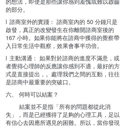
的想法，即使是那些讓你感到羞愧或難以啟齒
的部分。
l
諮商室外的實踐： 諮商室內的 50 分鐘只是
啟發，真正的改變發生在你離開諮商室後的
167 小時。如果你能將在諮商中獲得的覺察帶
入日常生活中觀察，效果會事半功倍。
l
主動溝通： 如果對於諮商的進度不滿意，或
者覺得心理師的反應讓你感到不適，最好的方
式是直接提出，。處理我們之間的互動，往往
是諮商中最重要的突破口。
​六、 何時可以結案？
​ 結案並不是指「所有的問題都從此消
失」，而是已經獲得了足夠的心理工具，足以
有信心去因應所遇見的困難。所以，當你發現​