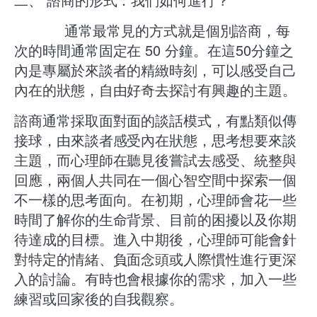
​ 通常最常見的方式就是個別諮商，每
次的時間通常固定在 50 分鐘。在這50分鐘之
內是專屬於來談者的精緻時刻，可以感受自己
內在的狀態，自由好奇去探討有興趣的主題。
諮商通常採取面對面的談話模式，有點類似傳
接球，由來談者感受內在狀態，思考想要來談
主題，而心理師在聽見後嘗試去感受、統整與
回應，兩個人共同在一個心智空間中探索一個
不一樣的思考面向。在初期，心理師會花一些
時間了解你的生命背景、目前的困擾以及你期
待達成的目標。進入中期後，心理師可能會針
對特定的情緒、負面念頭或人際慣性進行更深
入的討論。有時也會根據你的需求，加入一些
練習或回家後的自我觀察。