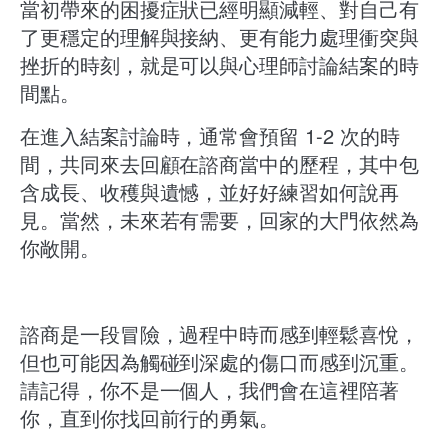
當初帶來的困擾症狀已經明顯減輕、對自己有
了更穩定的理解與接納、更有能力處理衝突與
挫折的時刻，就是可以與心理師討論結案的時
間點。
在進入結案討論時，通常會預留 1-2 次的時
間，共同來去回顧在諮商當中的歷程，其中包
含成長、收穫與遺憾，並好好練習如何說再
見。當然，未來若有需要，回家的大門依然為
你敞開。
諮商是一段冒險，過程中時而感到輕鬆喜悅，
但也可能因為觸碰到深處的傷口而感到沉重。
請記得，你不是一個人，我們會在這裡陪著
你，直到你找回前行的勇氣。