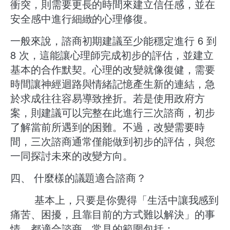
衝突，則需要更長的時間來建立信任感，並在
安全感中進行細緻的心理修復。
​一般來說，諮商初期建議至少能穩定進行 6 到
8 次，這能讓心理師完成初步的評估，並建立
基本的合作默契。心理的改變就像復健，需要
時間讓神經迴路與情緒記憶產生新的連結，急
於求成往往容易導致挫折。若是使用政府方
案，則建議可以完整在此進行三次諮商，初步
了解當前所遇到的困難。不過，改變需要時
間，三次諮商通常僅能做到初步的評估，與您
一同探討未來的改變方向。
​四、 什麼樣的議題適合諮商？
​ 基本上，只要是你覺得「生活中讓我感到
痛苦、困擾，且靠目前的方式難以解決」的事
情，都適合諮商。常見的範圍包括：