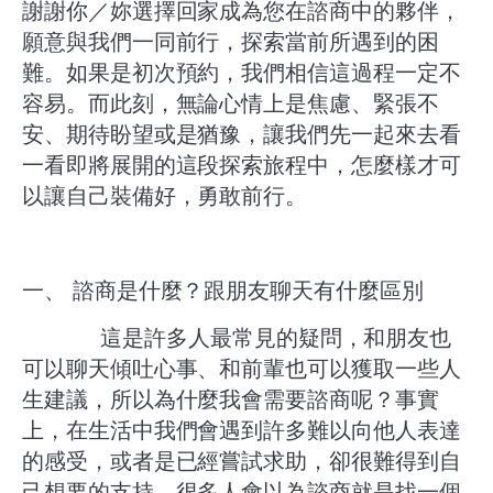
謝謝你／妳選擇回家成為您在諮商中的夥伴，
願意與我們一同前行，探索當前所遇到的困
難。如果是初次預約，我們相信這過程一定不
容易。而此刻，無論心情上是焦慮、緊張不
安、期待盼望或是猶豫，讓我們先一起來去看
一看即將展開的這段探索旅程中，怎麼樣才可
以讓自己裝備好，勇敢前行。
​一、 諮商是什麼？跟朋友聊天有什麼區別
這是許多人最常見的疑問，和朋友也
可以聊天傾吐心事、和前輩也可以獲取一些人
生建議，所以為什麼我會需要諮商呢？事實
上，在生活中我們會遇到許多難以向他人表達
的感受，或者是已經嘗試求助，卻很難得到自
己想要的支持。​很多人會以為諮商就是找一個