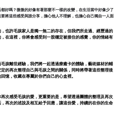
活都好嗎？微微的好像有著那麼不一樣的改變，在生活當中好像少了
道要將這些感受與誰分享，擔心他人不理解，也擔心自己獨自一人面
的，也許毛孩家人是獨一無二的存在，但我們所走過、經歷過的
的，在這裡，你將會感受到一股穩定被接住的感覺，你的情緒有
過毛孩離世經驗，我們將一起透過療癒卡的體驗，藝術媒材的輔
安定的再次整理自己與毛孩之間的關係，同時將帶著這些整理後
的回憶，收藏在專屬於你們自己的心盒裡。
你再次感受毛孩的愛，更重要的是，希望透過團體的整理及再次
話，再次的述說及相互給予回應，讓這份愛，持續的在你的生命