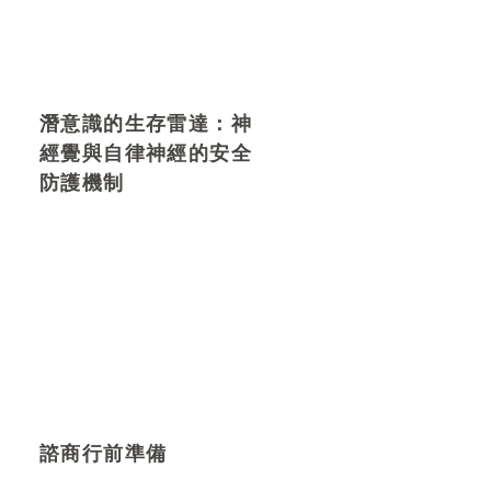
潛意識的生存雷達：神
經覺與自律神經的安全
防護機制
諮商行前準備