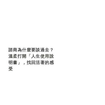
諮商為什麼要談過去？
溫柔打開「人生使用說
明書」，找回活著的感
受