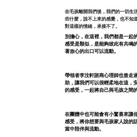
在毛孩離開我們後，我們的一切生
些什麼，說不上來的感覺，也不知
對這樣的情緒，承接不了。
別擔心，在這裡，我們都是一起
感受是類似，是能夠彼此有共鳴
著放心的出口可以流動。
帶領者李汶軒諮商心理師也曾走
助，讓我們可以很輕柔地在這，
的感受，一起將自己與毛孩之間
在團體中也可能會有小驚喜來讓
感受，將你想要與毛孩家人說的
當中陪伴與流動。