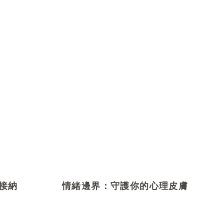
接納
情緒邊界：守護你的心理皮膚