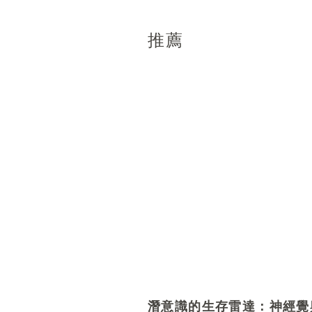
推薦
潛意識的生存雷達：神經覺