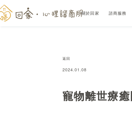
關於回家
諮商服務
返回
2024.01.08
寵物離世療癒