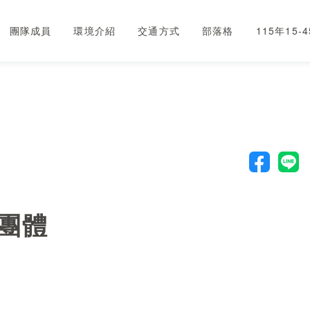
團隊成員
環境介紹
交通方式
部落格
115年15
團體