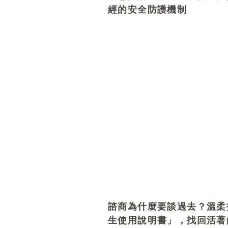
經的安全防護機制
諮商為什麼要談過去？溫柔
生使用說明書」，找回活著