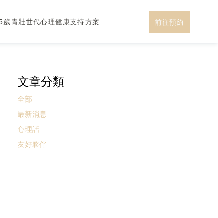
-45歲青壯世代心理健康支持方案
前往預約
文章分類
全部
最新消息
心理話
友好夥伴