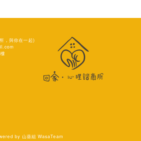
諮商所，與你在一起)
il.com
7樓
wered by 山葵組 WasaTeam