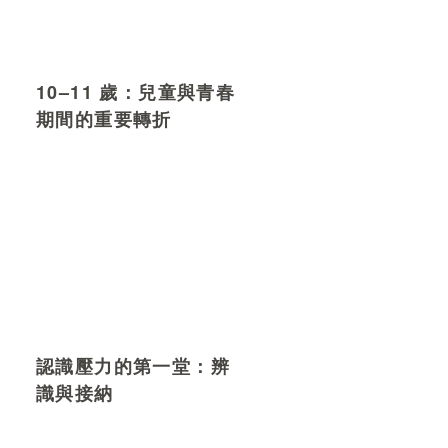
10–11 歲：兒童與青春
期間的重要轉折
認識壓力的第一堂：辨
識與接納